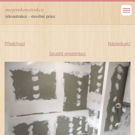
mojerekonstrukce
rekonstrukce - stavební práce
Předchozí
Následující
Spustit prezentaci