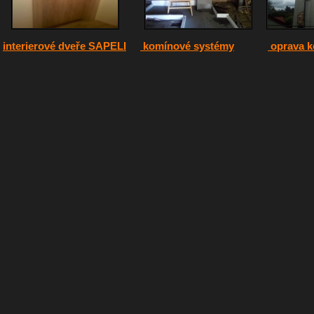
interierové dveře SAPELI
komínové systémy
oprava 