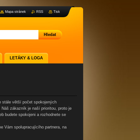
Mapa stránek
RSS
Tisk
LETÁKY & LOGA
e stále větší počet spokojených
áš zákazník je naší prioritou, proto je
eb budete spokojeni a rozhodnete se
 Vám spolupracujícího partnera, na