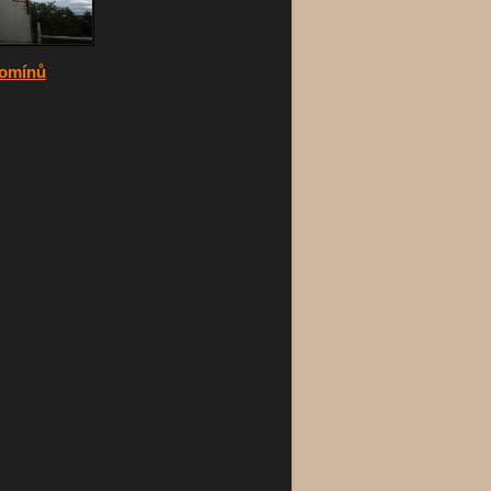
komínů