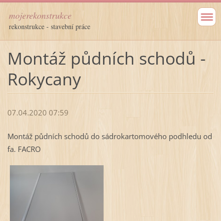
mojerekonstrukce
rekonstrukce - stavební práce
Montáž půdních schodů -
Rokycany
07.04.2020 07:59
Montáž půdních schodů do sádrokartomového podhledu od
fa. FACRO