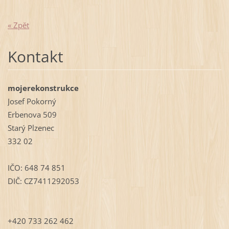
« Zpět
Kontakt
mojerekonstrukce
Josef Pokorný
Erbenova 509
Starý Plzenec
332 02
IČO: 648 74 851
DIČ: CZ7411292053
+420 733 262 462