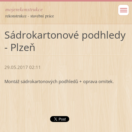
mojerekonstrukce
rekonstrukce - stavební práce
Sádrokartonové podhledy
- Plzeň
29.05.2017 02:11
Montáž sádrokartonových podhledů + oprava omítek.