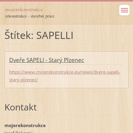
mojerekonstrukce
rekonstrukce - stavební práce
Štítek: SAPELLI
Dveře SAPELI - Starý Plzenec
https://www.mojerekonstrukce.eu/news/dvere-sapeli-
stary-plzenec/
Kontakt
mojerekonstrukce
Josef Pokorný