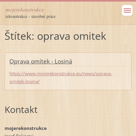
mojerekonstrukce
rekonstrukce - stavební práce
Štítek: oprava omitek
Oprava omítek - Losiná
https://www.mojerekonstrukce.eu/news/oprava-
omitek-losina/
Kontakt
mojerekonstrukce
Josef Pokorný