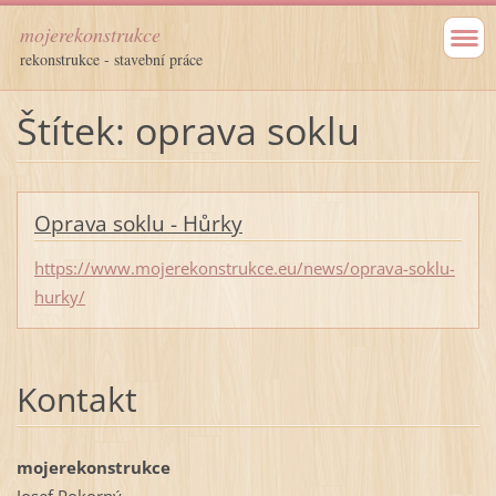
mojerekonstrukce
rekonstrukce - stavební práce
Štítek: oprava soklu
Oprava soklu - Hůrky
https://www.mojerekonstrukce.eu/news/oprava-soklu-
hurky/
Kontakt
mojerekonstrukce
Josef Pokorný