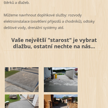
štěrků a dlažeb.
Můžeme navrhnout doplńkové služby: rozvody
elektroinstalace (osvětlení příjezdů a chodníků), odtoky
dešťové vody, drenážní systémy atd.
Vaše největší "starost" je vybrat
dlažbu, ostatní nechte na nás...